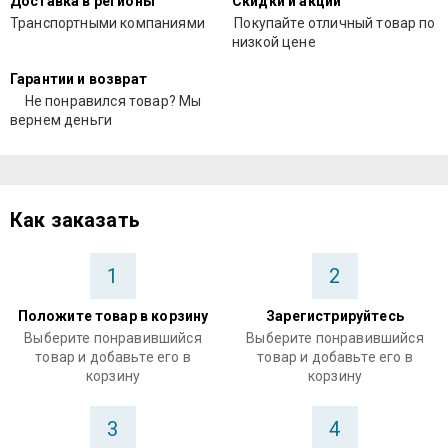
Доставка в регионы
Скидки и акции
Транспортными компаниями
Покупайте отличный товар по
низкой цене
Гарантии и возврат
Не понравился товар? Мы
вернем деньги
Как заказать
1
2
Положите товар в корзину
Зарегистрируйтесь
Выберите понравившийся
Выберите понравившийся
товар и добавьте его в
товар и добавьте его в
корзину
корзину
3
4