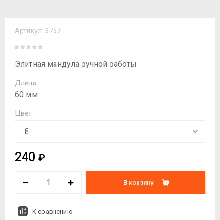
Артикул:
3757
Элитная мандула ручной работы
Длина
60 мм
Цвет
240
₽
В корзину
К сравнению