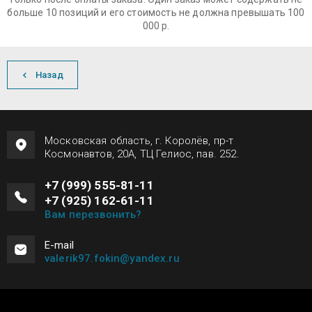
больше 10 позиций и его стоимость не должна превышать 100
000 р.
Назад
Московская область, г. Королёв, пр-т
Космонавтов, 20А, ТЦ Гелиос, пав. 252.
+7 (999) 555-81-11
+7 (925) 162-61-11
Вам перезвонить?
Е-mail
valerik97.fokin@yandex.ru