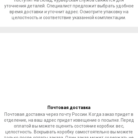
поступит на склад, курьерская служба свяжется для
уточнения деталей. Специалист предложит выбрать удобное
время доставки и уточнит адрес. Осмотрите упаковку на
целостность и соответствие указанной комплектации.
Почтовая доставка
Почтовая доставка через почту России. Когда заказ придет в
отделение, на ваш адрес придет извещение о посылке. Перед
оплатой вы можете оценить состояние коробки: вес,
целостность. Вскрывать коробку самостоятельно вы можете
только после оплаты заказа. Один заказ может содержать не