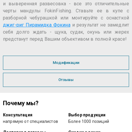
и выверенная развесовка - все это отличительные
черты мандулы FokinFishing. Ставьте ее в купе с
разборной чебурашкой или монтируйте с оснасткой
джиг-риг Пирамидка Фокина
и результат не замедлит
себя долго ждать - щука, судак, окунь или жерех
предстанут перед Вашим объективом в полной красе!
Модификации
Отзывы
Почему мы?
Консультация
Выбор продукции
напрямую от специалистов
Более 1000 позиций