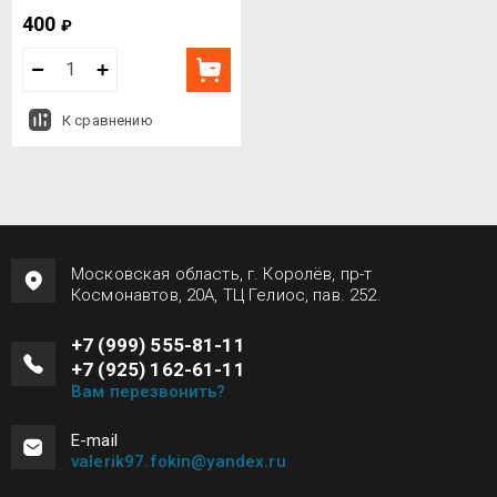
400
₽
К сравнению
Московская область, г. Королёв, пр-т
Космонавтов, 20А, ТЦ Гелиос, пав. 252.
+7 (999) 555-81-11
+7 (925) 162-61-11
Вам перезвонить?
Е-mail
valerik97.fokin@yandex.ru