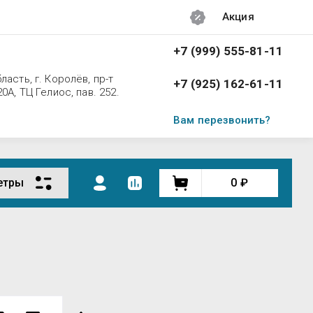
Акция
+7 (999) 555-81-11
асть, г. Королёв, пр-т
+7 (925) 162-61-11
0А, ТЦ Гелиос, пав. 252.
Вам перезвонить?
етры
0
₽