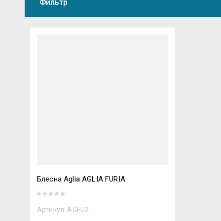
Фильтр
Блесна Aglia AGLIA FURIA
Артикул:
AGFU2