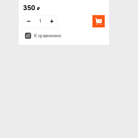
350
₽
К сравнению