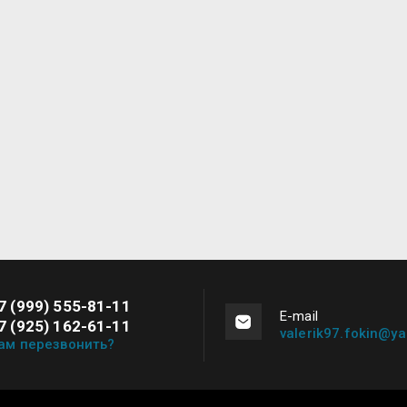
7 (999) 555-81-11
Е-mail
7 (925) 162-61-11
valerik97.fokin@ya
ам перезвонить?