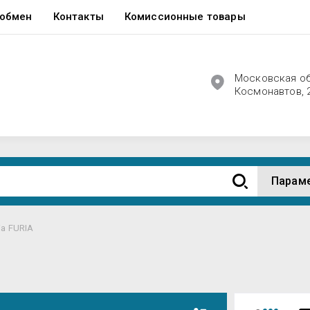
 обмен
Контакты
Комиссионные товары
Московская обл
Космонавтов, 2
Парам
ia FURIA