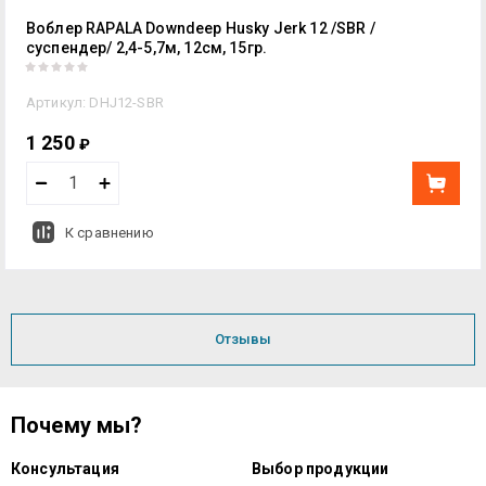
Воблер RAPALA Downdeep Husky Jerk 12 /SBR /
суспендер/ 2,4-5,7м, 12см, 15гр.
Артикул:
DHJ12-SBR
1 250
₽
К сравнению
Отзывы
Почему мы?
Консультация
Выбор продукции