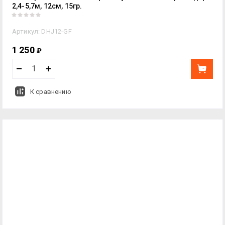
2,4-5,7м, 12см, 15гр.
Артикул:
DHJ12-GF
1 250
₽
К сравнению