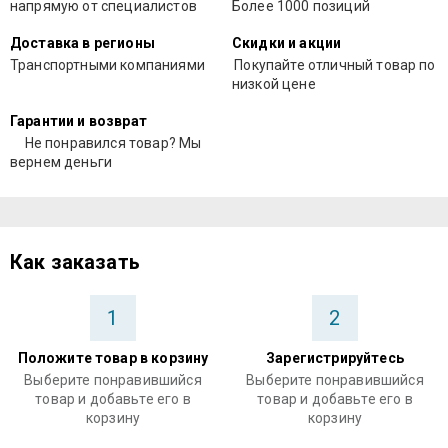
напрямую от специалистов
Более 1000 позиций
Доставка в регионы
Скидки и акции
Транспортными компаниями
Покупайте отличный товар по
низкой цене
Гарантии и возврат
Не понравился товар? Мы
вернем деньги
Как заказать
1
2
Положите товар в корзину
Зарегистрируйтесь
Выберите понравившийся
Выберите понравившийся
товар и добавьте его в
товар и добавьте его в
корзину
корзину