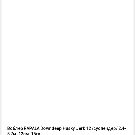
Воблер RAPALA Downdeep Husky Jerk 12 /суспендер/ 2,4-
5,7м, 12см, 15гр.