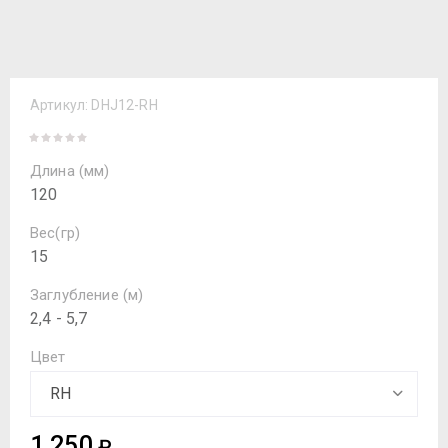
Артикул:
DHJ12-RH
Длина (мм)
120
Вес(гр)
15
Заглубление (м)
2,4 - 5,7
Цвет
1 250
₽