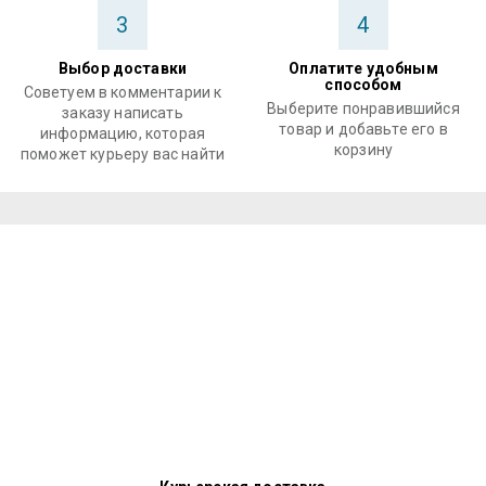
3
4
Выбор доставки
Оплатите удобным
способом
Советуем в комментарии к
Выберите понравившийся
заказу написать
товар и добавьте его в
информацию, которая
корзину
поможет курьеру вас найти