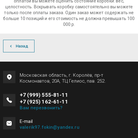
оплатой вы можете оценить состояние коробки: вес,
целостность. Вскрывать коробку самостоятельно вы можете
только после оплаты заказа. Один заказ может содержать не
больше 10 позиций и его стоимость не должна превышать 100
000 р.
Назад
Московская область, г. Королёв, пр-т
Космонавтов, 20А, ТЦ Гелиос, пав. 252.
+7 (999) 555-81-11
+7 (925) 162-61-11
Вам перезвонить?
Е-mail
valerik97.fokin@yandex.ru