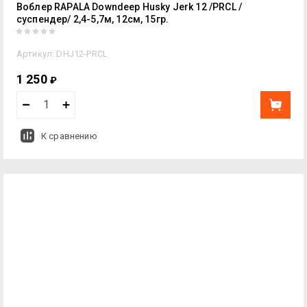
Воблер RAPALA Downdeep Husky Jerk 12 /PRCL /
суспендер/ 2,4-5,7м, 12см, 15гр.
Артикул:
DHJ12-PRCL
1 250
₽
К сравнению