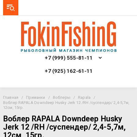
+7 (999) 555-81-11
+7 (925) 162-61-11
Главная
/
Приманки
/
Воблеры
/
Rapala
/
Воблер RAPALA Downdeep Husky Jerk 12 /RH /суспендер/ 2,4-5,7м,
12см, 15гр.
Воблер RAPALA Downdeep Husky
Jerk 12 /RH /суспендер/ 2,4-5,7м,
12см, 15гр.