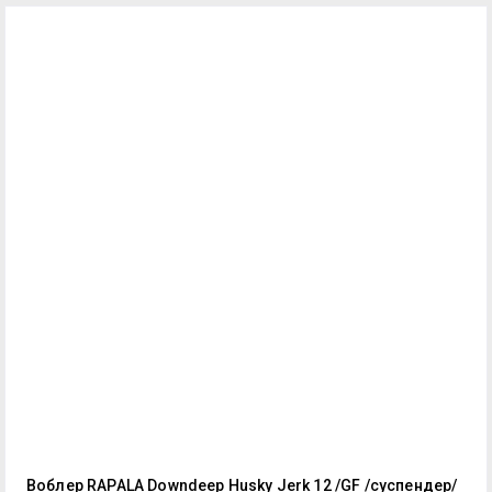
Воблер RAPALA Downdeep Husky Jerk 12 /GF /суспендер/