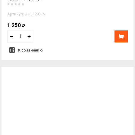
Артикул:
DHJ12-CLN
1 250
₽
К сравнению