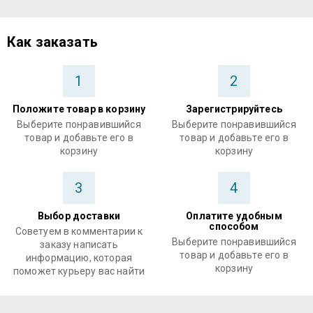
Как заказать
1
2
Положите товар в корзину
Зарегистрируйтесь
Выберите понравившийся
Выберите понравившийся
товар и добавьте его в
товар и добавьте его в
корзину
корзину
3
4
Выбор доставки
Оплатите удобным
способом
Советуем в комментарии к
Выберите понравившийся
заказу написать
товар и добавьте его в
информацию, которая
корзину
поможет курьеру вас найти