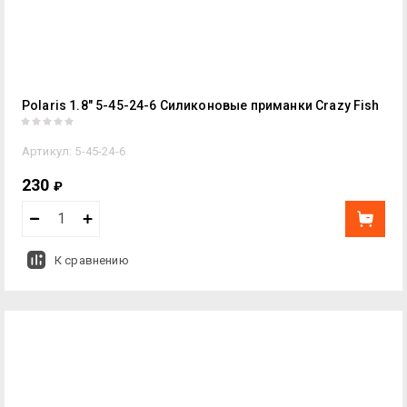
Polaris 1.8" 5-45-24-6 Силиконовые приманки Crazy Fish
Артикул:
5-45-24-6
230
₽
К сравнению