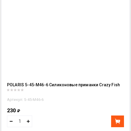
POLARIS 5-45-М46-6 Силиконовые приманки Crazy Fish
Артикул:
5-45-М46-6
230
₽