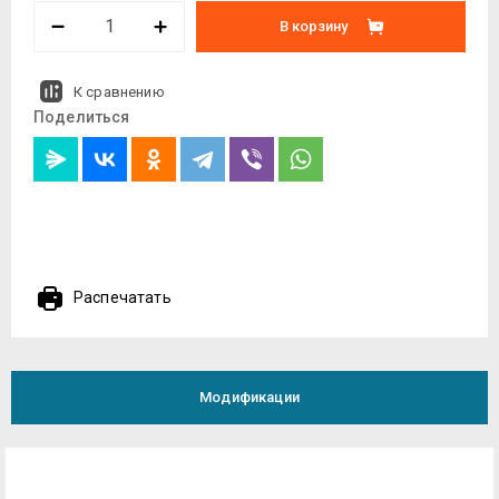
В корзину
К сравнению
Поделиться
Распечатать
Модификации