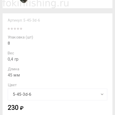
Артикул:
5-45-3d-6
Упаковка (шт)
8
Вес
0,4 гр
Длина
45 мм
Цвет
230
₽