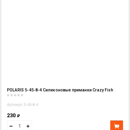
POLARIS 5-45-8-4 Силиконовые приманки Crazy Fish
Артикул:
5-45-8-4
230
₽