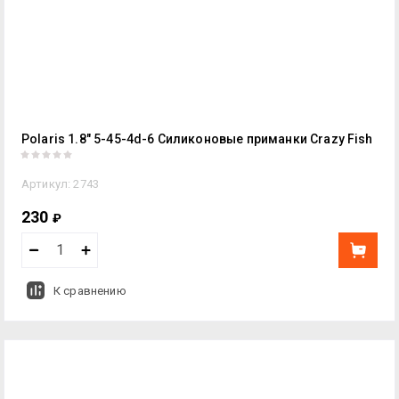
Polaris 1.8" 5-45-4d-6 Силиконовые приманки Crazy Fish
Артикул:
2743
230
₽
К сравнению