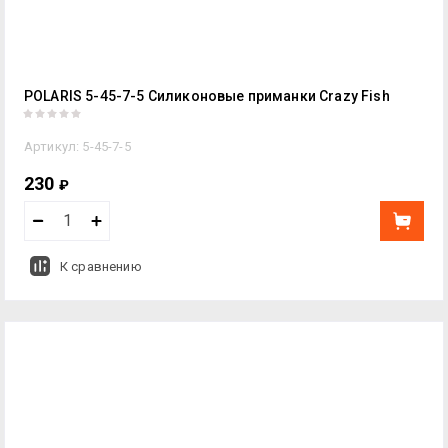
POLARIS 5-45-7-5 Силиконовые приманки Crazy Fish
Артикул:
5-45-7-5
230
₽
К сравнению