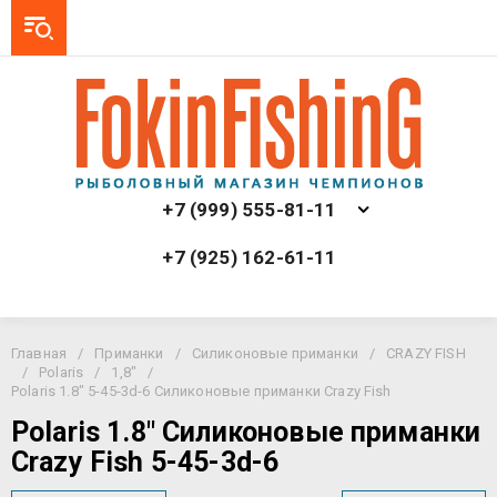
+7 (999) 555-81-11
+7 (925) 162-61-11
Главная
/
Приманки
/
Силиконовые приманки
/
CRAZY FISH
/
Polaris
/
1,8"
/
Polaris 1.8" 5-45-3d-6 Силиконовые приманки Crazy Fish
Polaris 1.8" Силиконовые приманки
Crazy Fish 5-45-3d-6