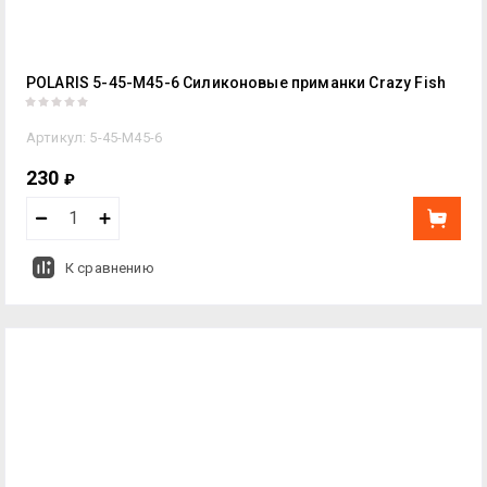
POLARIS 5-45-М45-6 Силиконовые приманки Crazy Fish
Артикул:
5-45-М45-6
230
₽
К сравнению