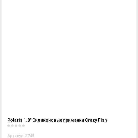
Polaris 1.8" Силиконовые приманки Crazy Fish
Артикул:
2745