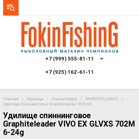
+7 (999) 555-81-11
+7 (925) 162-61-11
Главная
/
Удилища
/
Спинниговые
/
GRAPHITELEADER
/
Удилище спиннинговое Graphiteleader VIVO EX
Удилище спиннинговое
Graphiteleader VIVO EX GLVXS 702M
6-24g