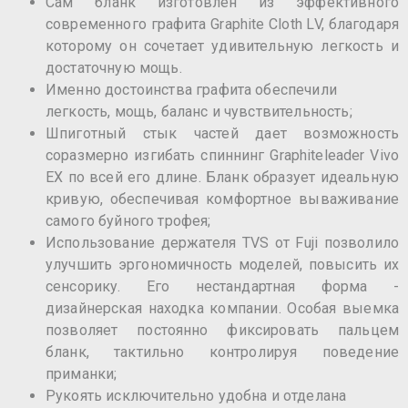
Сам бланк изготовлен из эффективного
современного графита Graphite Cloth LV, благодаря
которому он сочетает удивительную легкость и
достаточную мощь.
Именно достоинства графита обеспечили
легкость, мощь, баланс и чувствительность;
Шпиготный стык частей дает возможность
соразмерно изгибать спиннинг Graphiteleader Vivo
EX по всей его длине. Бланк образует идеальную
кривую, обеспечивая комфортное вываживание
самого буйного трофея;
Использование держателя TVS от Fuji позволило
улучшить эргономичность моделей, повысить их
сенсорику. Его нестандартная форма -
дизайнерская находка компании. Особая выемка
позволяет постоянно фиксировать пальцем
бланк, тактильно контролируя поведение
приманки;
Рукоять исключительно удобна и отделана