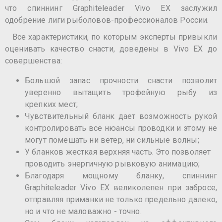
что спиннинг Graphiteleader Vivo EX заслужил
одобрение лиги рыболовов-профессионалов России.
Все характеристики, по которым эксперты привыкли
оценивать качество снасти, доведены в Vivo EX до
совершенства:
Большой запас прочности снасти позволит
уверенно вытащить трофейную рыбу из
крепких мест;
Чувствительный бланк дает возможность рукой
контролировать все нюансы проводки и этому не
могут помешать ни ветер, ни сильные волны;
У бланков жесткая верхняя часть. Это позволяет
проводить энергичную рывковую анимацию;
Благодаря мощному бланку, спиннинг
Graphiteleader Vivo EX великолепен при забросе,
отправляя приманки не только предельно далеко,
но и что не маловажно - точно.