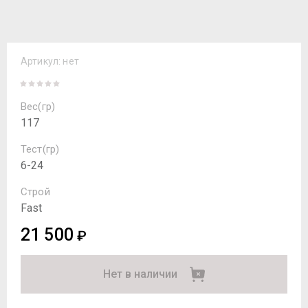
Артикул:
нет
Вес(гр)
117
Тест(гр)
6-24
Строй
Fast
21 500
₽
Нет в наличии