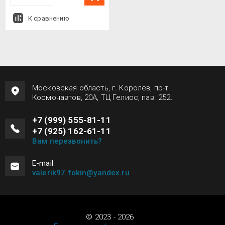
К сравнению
Московская область, г. Королёв, пр-т
Космонавтов, 20А, ТЦ Гелиос, пав. 252.
+7 (999) 555-81-11
+7 (925) 162-61-11
Вам перезвонить?
Е-mail
valerik97.fokin@yandex.ru
© 2023 - 2026