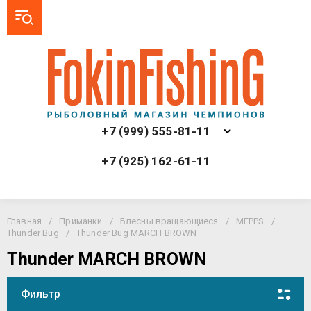
+7 (999) 555-81-11
+7 (925) 162-61-11
Главная
/
Приманки
/
Блесны вращающиеся
/
MEPPS
/
Thunder Bug
/
Thunder Bug MARCH BROWN
Thunder MARCH BROWN
Фильтр