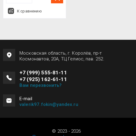
К сравнению
Московская область, г. Королёв, пр-т
Космонавтов, 20А, ТЦ Гелиос, пав. 252.
+7 (999) 555-81-11
+7 (925) 162-61-11
Вам перезвонить?
Е-mail
valerik97.fokin@yandex.ru
© 2023 - 2026