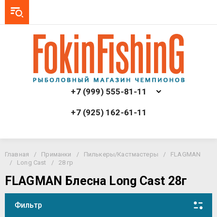
+7 (999) 555-81-11
+7 (925) 162-61-11
Главная
/
Приманки
/
Пилькеры/Кастмастеры
/
FLAGMAN
/
Long Cast
/
28 гр
FLAGMAN Блесна Long Cast 28г
Фильтр